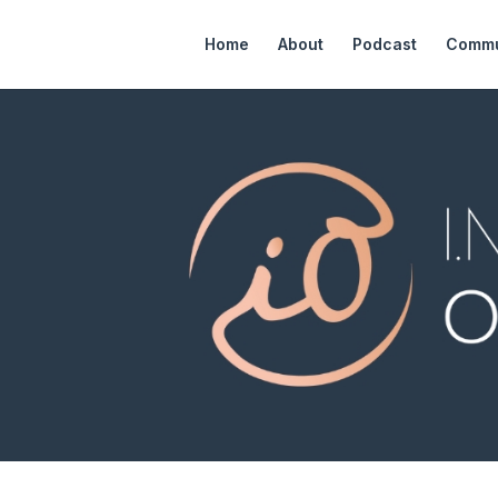
Home
About
Podcast
Commu