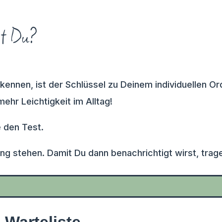
st Du?
 kennen, ist der Schlüssel zu Deinem individuellen
ehr Leichtigkeit im Alltag!
e den Test.
ung stehen. Damit Du dann benachrichtigt wirst, trage